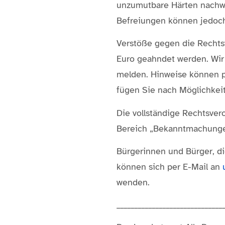
unzumutbare Härten nachwe
Befreiungen können jedoch
Verstöße gegen die Rechts
Euro geahndet werden. Wir
melden. Hinweise können p
fügen Sie nach Möglichkei
Die vollständige Rechtsver
Bereich „Bekanntmachunge
Bürgerinnen und Bürger, d
können sich per E-Mail an
wenden.
______________________________