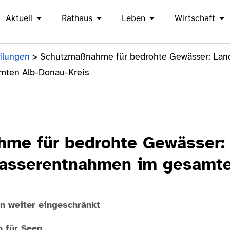
Aktuell
Rathaus
Leben
Wirtschaft
ilungen
>
Schutzmaßnahme für bedrohte Gewässer: Land
mten Alb-Donau-Kreis
me für bedrohte Gewässer:
asserentnahmen im gesamte
 weiter eingeschränkt
h für Seen