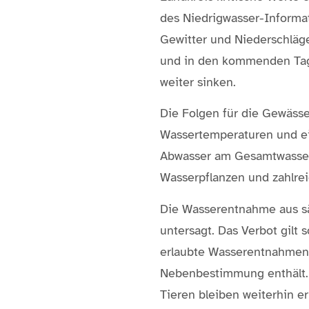
des Niedrigwasser-Informat
Gewitter und Niederschläg
und in den kommenden Tage
weiter sinken.
Die Folgen für die Gewäss
Wassertemperaturen und ei
Abwasser am Gesamtwassera
Wasserpflanzen und zahlre
Die Wasserentnahme aus sä
untersagt. Das Verbot gil
erlaubte Wasserentnahmen, 
Nebenbestimmung enthält.
Tieren bleiben weiterhin e