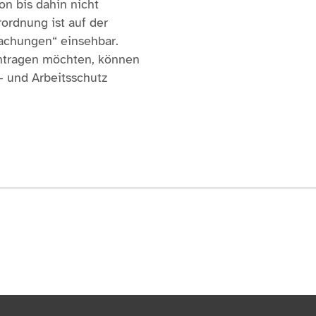
ion bis dahin nicht
rordnung ist auf der
chungen“ einsehbar.
ntragen möchten, können
 und Arbeitsschutz