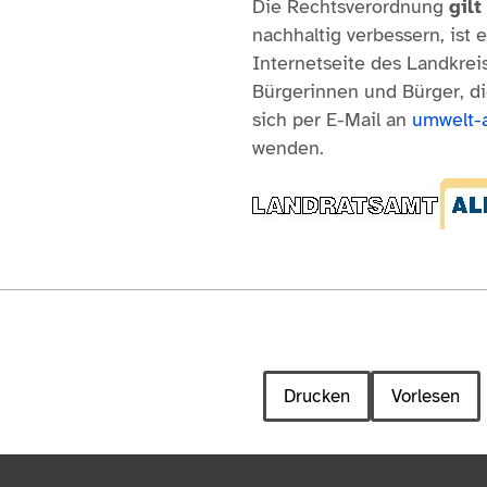
Die Rechtsverordnung
gilt
nachhaltig verbessern, ist
Internetseite des Landkrei
Bürgerinnen und Bürger, d
sich per E-Mail an
umwelt-a
wenden.
Drucken
Vorlesen