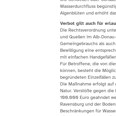
Wasserdurchfluss begünsti
Algenblüten und erhöht das
Verbot gilt auch für er
Die Rechtsverordnung unte
und Quellen im Alb-Donau-
Gemeingebrauchs als auch 
Bewilligung eine entsprec
mit einfachen Handgefäßen
Für Betroffene, die von d
können, besteht die Möglic
begründeten Einzelfällen z
Die Maßnahme erfolgt auf
Natur. Verstöße gegen die
100.000 Euro geahndet wer
Ravensburg und der Bodens
Beschränkungen für Wasse