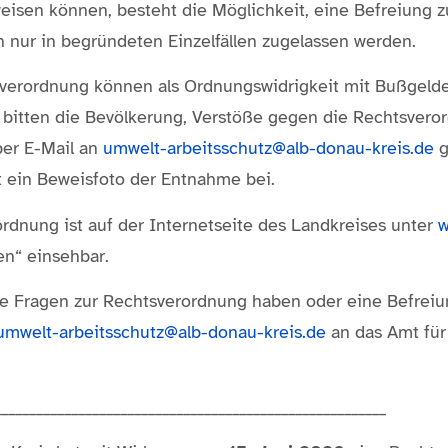
isen können, besteht die Möglichkeit, eine Befreiung z
 nur in begründeten Einzelfällen zugelassen werden.
verordnung können als Ordnungswidrigkeit mit Bußgeld
 bitten die Bevölkerung, Verstöße gegen die Rechtsver
er E-Mail an
umwelt-arbeitsschutz@alb-donau-kreis.de
g
t ein Beweisfoto der Entnahme bei.
ordnung ist auf der Internetseite des Landkreises unter
w
n“ einsehbar.
ie Fragen zur Rechtsverordnung haben oder eine Befrei
umwelt-arbeitsschutz@alb-donau-kreis.de
an das Amt für
________________________________________________________