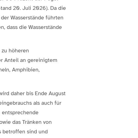
and 20. Juli 2026). Da die
 der Wasserstände führten
n, dass die Wasserstände
n zu höheren
r Anteil an gereinigtem
heln, Amphibien,
wird daher bis Ende August
ingebrauchs als auch für
ne entsprechende
owie das Tränken von
s betroffen sind und