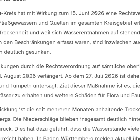
-Kreis hat mit Wirkung zum 15. Juni 2026 eine Rechtsve
ließgewässern und Quellen im gesamten Kreisgebiet erh
Trockenheit und weil sich Wasserentnahmen auf stehend
on den Beschränkungen erfasst waren, sind inzwischen au
 deutlich gesunken.
kungen durch die Rechtsverordnung auf sämtliche ober
. August 2026 verlängert. Ab dem 27. Juli 2026 ist dah
und Tümpeln untersagt. Ziel dieser Maßnahme ist es, di
ässer zu erhalten und weitere Schäden für Flora und Fau
icklung ist die seit mehreren Monaten anhaltende Trocke
s. Die Niederschläge blieben insgesamt deutlich hinter
rück. Dies hat dazu geführt, dass die Wasserstände viel
erreicht haben. In Baden-Württemberg melden aktuell üb