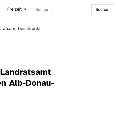
Freizeit
ratsamt beschränkt
 Landratsamt
n Alb-Donau-