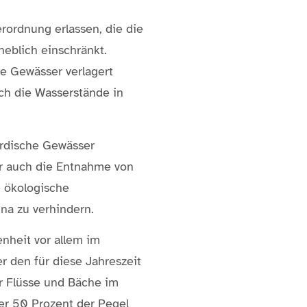
rordnung erlassen, die die
eblich einschränkt.
e Gewässer verlagert
ch die Wasserstände in
irdische Gewässer
er auch die Entnahme von
e ökologische
na zu verhindern.
nheit vor allem im
 den für diese Jahreszeit
er Flüsse und Bäche im
er 50 Prozent der Pegel