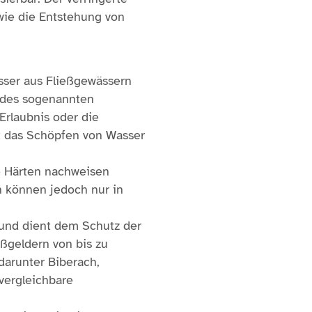
wie die Entstehung von
sser aus Fließgewässern
 des sogenannten
rlaubnis oder die
t das Schöpfen von Wasser
e Härten nachweisen
n können jedoch nur in
und dient dem Schutz der
ßgeldern von bis zu
arunter Biberach,
vergleichbare