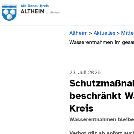
Altheim
>
Aktuelles
>
Mitte
Wasserentnahmen im gesa
23. Juli 2026
Schutzmaßnah
beschränkt W
Kreis
Wasserentnahmen bleiben
Verbot gilt ab sofort auc