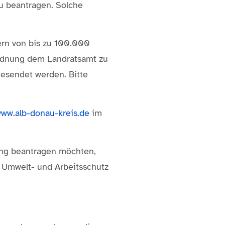
u beantragen. Solche
ern von bis zu 100.000
ordnung dem Landratsamt zu
esendet werden. Bitte
ww.alb-donau-kreis.de
im
ung beantragen möchten,
 Umwelt- und Arbeitsschutz