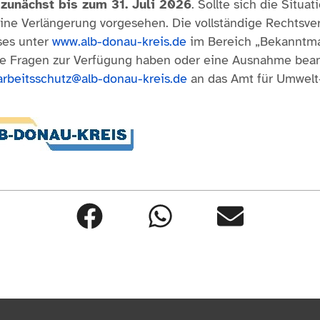
 zunächst bis zum 31. Juli 2026
. Sollte sich die Situat
 eine Verlängerung vorgesehen. Die vollständige Rechtsve
ses unter
www.alb-donau-kreis.de
im Bereich „Bekanntma
ie Fragen zur Verfügung haben oder eine Ausnahme bea
rbeitsschutz@alb-donau-kreis.de
an das Amt für Umwelt-