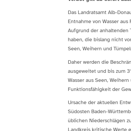
Das Landratsamt Alb-Donau
Entnahme von Wasser aus F
Aufgrund der anhaltenden 
haben, die bislang nicht v
Seen, Weihern und Tümpeln
Daher werden die Beschrän
ausgeweitet und bis zum 31
Wasser aus Seen, Weihern 
Funktionsfähigkeit der Gew
Ursache der aktuellen Entw
Südosten Baden-Württemberg
üblichen Niederschlägen zu
Landkreis kritische Werte 