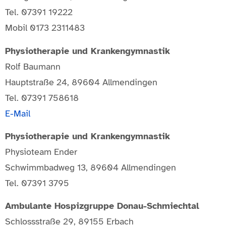
Tel. 07391 19222
Mobil 0173 2311483
Physiotherapie und Krankengymnastik
Rolf Baumann
Hauptstraße 24, 89604 Allmendingen
Tel. 07391 758618
E-Mail
Physiotherapie und Krankengymnastik
Physioteam Ender
Schwimmbadweg 13, 89604 Allmendingen
Tel. 07391 3795
Ambulante Hospizgruppe Donau-Schmiechtal
Schlossstraße 29, 89155 Erbach