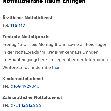
Notfalldienste Raum Ehingen
Ärztlicher Notfalldienst
Tel.
116 117
Zentrale Notfallpraxis
Freitag 16 Uhr bis Montag 8 Uhr, sowie an Feiertagen
in der Notfallpraxis im Kreiskrankenhaus Ehingen
im Haupteingangsbereich gegenüber der Information.
Weitere Infos finden Sie
hier
.
Kindernotfalldienst
Tel.
0180 1929343
Zahnärztlicher Notfalldienst
Tel.
0761 12012000