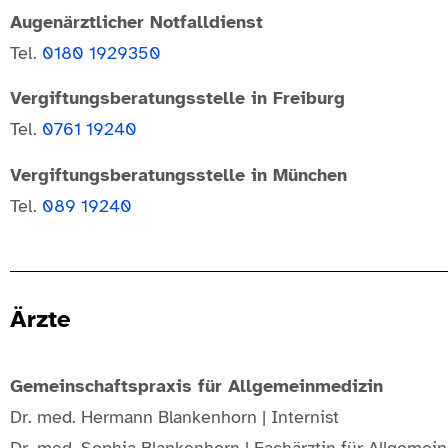
Augenärztlicher Notfalldienst
Tel.
0180 1929350
Vergiftungsberatungsstelle in Freiburg
Tel.
0761 19240
Vergiftungsberatungsstelle in München
Tel.
089 19240
Ärzte
Gemeinschaftspraxis für Allgemeinmedizin
Dr. med. Hermann Blankenhorn | Internist
Dr. med. Sophia Blankenhorn | Fachärztin für Allgemei