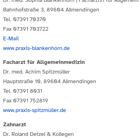
Bahnhofstraße 3, 89604 Allmendingen
Tel. 07391 70370
Fax 07391 703722
E-Mail
www.praxis-blankenhorn.de
Facharzt für Allgemeinmedizin
Dr. med. Achim Spitzmüller
Hauptstraße 10, 89604 Allmendingen
Tel. 07391 8031
Fax 07391 752819
www.praxis-spitzmüller.de
Zahnarzt
Dr. Roland Detzel & Kollegen