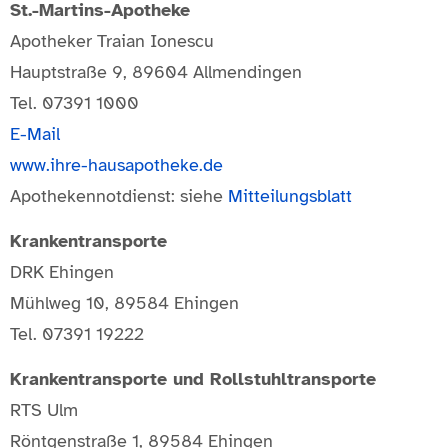
St.-Martins-Apotheke
Apotheker Traian Ionescu
Hauptstraße 9, 89604 Allmendingen
Tel. 07391 1000
E-Mail
www.ihre-hausapotheke.de
Apothekennotdienst: siehe
Mitteilungsblatt
Krankentransporte
DRK Ehingen
Mühlweg 10, 89584 Ehingen
Tel. 07391 19222
Krankentransporte und Rollstuhltransporte
RTS Ulm
Röntgenstraße 1, 89584 Ehingen