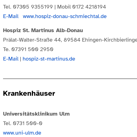
Tel. 07305 9355199 | Mobil 0172 4218194
E-Mail
www.hospiz-donau-schmiechtal.de
Hospiz St. Martinus Alb-Donau
Prälat-Walter-Straße 44, 89584 Ehingen-Kirchbierling
Te. 07391 500 2950
E-Mail
|
hospiz-st-martinus.de
Krankenhäuser
Universitätsklinikum Ulm
Tel. 0731 500-0
www.uni-ulm.de