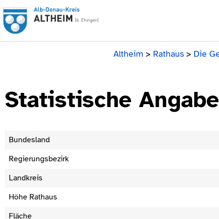
Altheim
>
Rathaus
>
Die G
Statistische Angab
Bundesland
Regierungsbezirk
Landkreis
Höhe Rathaus
Fläche