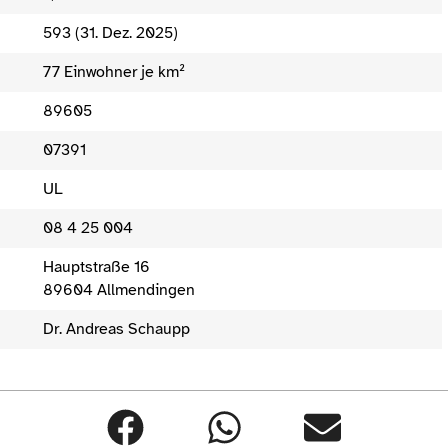
593 (31. Dez. 2025)
77 Einwohner je km²
89605
07391
UL
08 4 25 004
Hauptstraße 16
89604 Allmendingen
Dr. Andreas Schaupp