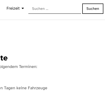
Freizeit
te
 folgendem Terminen:
sen Tagen keine Fahrzeuge