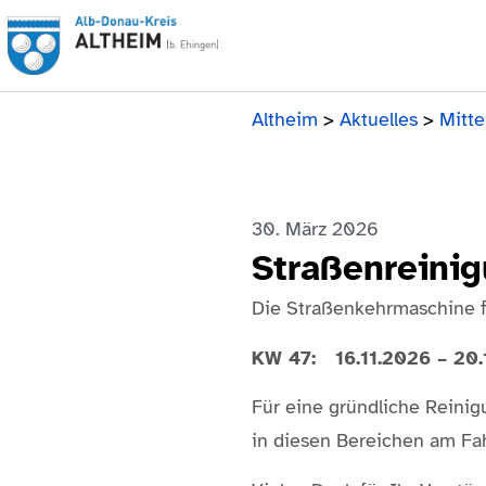
Altheim
>
Aktuelles
>
Mitte
30. März 2026
Straßenreinig
Die Straßenkehrmaschine fä
KW 47: 16.11.2026 – 20.
Für eine gründliche Reinig
in diesen Bereichen am Fah