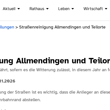
Aktuell
Rathaus
Leben
Wirtschaft
ilungen
>
Straßenreinigung Allmendingen und Teilorte
ung Allmendingen und Teilor
hrt, sofern es die Witterung zulässt, in diesem Jahr an
11.2026
ung der Straßen ist es wichtig, dass die Anlieger an die
rbahnrand abstellen.