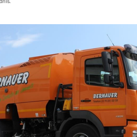
dnis.