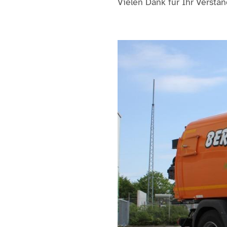
Vielen Dank für Ihr Verstän