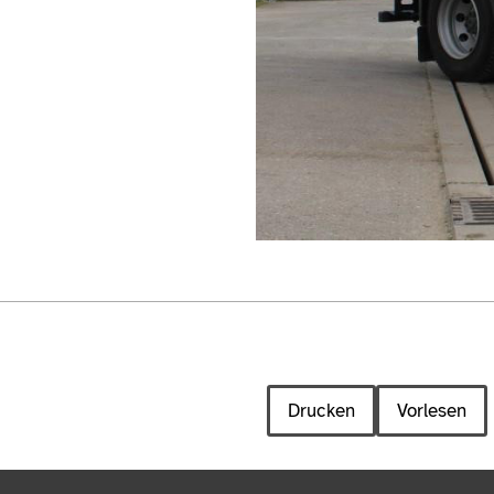
Drucken
Vorlesen