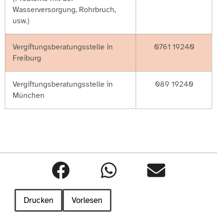
Wasserversorgung, Rohrbruch,
usw.)
Vergiftungsberatungsstelle in
0761 19240
Freiburg
Vergiftungsberatungsstelle in
089 19240
München
Drucken
Vorlesen