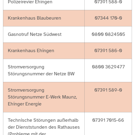
Polizeirevier Ehingen
07391 588-0
Krankenhaus Blaubeuren
07344 170-0
Gasnotruf Netze Südwest
0800 0824505
Krankenhaus Ehingen
07391 586-0
Stromversorgung
0800 3629477
Störungsnummer der Netze BW
Stromversorgung
07391 589-0
Störungsnummer E-Werk Maunz,
Ehinger Energie
Technische Störungen außerhalb
07391 7015-66
der Dienststunden des Rathauses
(Probleme mit der