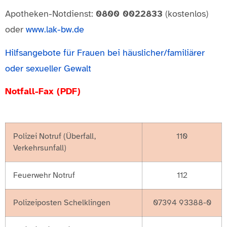
Apotheken-Notdienst:
0800 0022833
(kostenlos)
oder
www.lak-bw.de
Hilfsangebote für Frauen bei häuslicher/familiärer
oder sexueller Gewalt
Notfall-Fax (PDF)
Polizei Notruf (Überfall,
110
Verkehrsunfall)
Feuerwehr Notruf
112
Polizeiposten Schelklingen
07394 93388-0