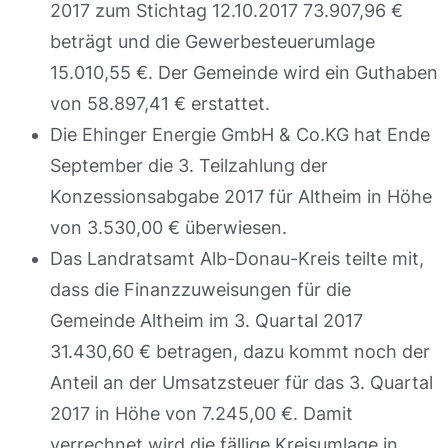
2017 zum Stichtag 12.10.2017 73.907,96 €
beträgt und die Gewerbesteuerumlage
15.010,55 €. Der Gemeinde wird ein Guthaben
von 58.897,41 € erstattet.
Die Ehinger Energie GmbH & Co.KG hat Ende
September die 3. Teilzahlung der
Konzessionsabgabe 2017 für Altheim in Höhe
von 3.530,00 € überwiesen.
Das Landratsamt Alb-Donau-Kreis teilte mit,
dass die Finanzzuweisungen für die
Gemeinde Altheim im 3. Quartal 2017
31.430,60 € betragen, dazu kommt noch der
Anteil an der Umsatzsteuer für das 3. Quartal
2017 in Höhe von 7.245,00 €. Damit
verrechnet wird die fällige Kreisumlage in