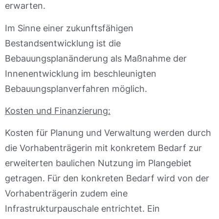
erwarten.
Im Sinne einer zukunftsfähigen
Bestandsentwicklung ist die
Bebauungsplanänderung als Maßnahme der
Innenentwicklung im beschleunigten
Bebauungsplanverfahren möglich.
Kosten und Finanzierung:
Kosten für Planung und Verwaltung werden durch
die Vorhabenträgerin mit konkretem Bedarf zur
erweiterten baulichen Nutzung im Plangebiet
getragen. Für den konkreten Bedarf wird von der
Vorhabenträgerin zudem eine
Infrastrukturpauschale entrichtet. Ein