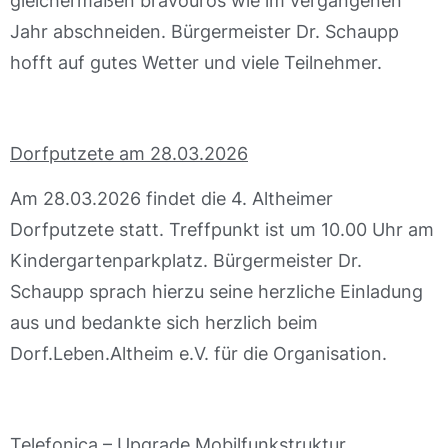
gleichermaßen bravourös wie im vergangenen
Jahr abschneiden. Bürgermeister Dr. Schaupp
hofft auf gutes Wetter und viele Teilnehmer.
Dorfputzete am 28.03.2026
Am 28.03.2026 findet die 4. Altheimer
Dorfputzete statt. Treffpunkt ist um 10.00 Uhr am
Kindergartenparkplatz. Bürgermeister Dr.
Schaupp sprach hierzu seine herzliche Einladung
aus und bedankte sich herzlich beim
Dorf.Leben.Altheim e.V. für die Organisation.
Telefonica – Upgrade Mobilfunkstruktur